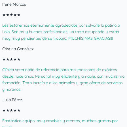
Irene Marcos
★
★
★
★
★
Les estaremos eternamente agradecidos por salvarle la patina a
Lolo. Son muy buenos profesionales, un trato estupendo y están
muy muy pendientes de su trabajo. MUCHÍSIMAS GRACIAS!!!
Cristina González
★
★
★
★
★
Clínica veterinaria de referencia para mis mascotas de exóticos
desde hace años. Personal muy eficiente y amable, con muchísima
formación. Trato increíble a los animales y gran oferta de servicios
y horarios.
Julia Pérez
★
★
★
★
★
Fantástico equipo, muy amables y atentos, muchas gracias por