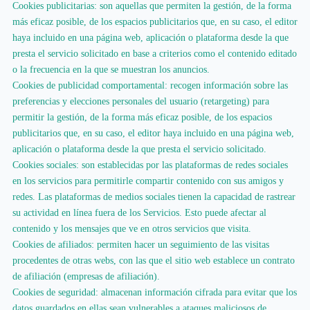
Cookies publicitarias: son aquellas que permiten la gestión, de la forma
más eficaz posible, de los espacios publicitarios que, en su caso, el editor
haya incluido en una página web, aplicación o plataforma desde la que
presta el servicio solicitado en base a criterios como el contenido editado
o la frecuencia en la que se muestran los anuncios.
Cookies de publicidad comportamental: recogen información sobre las
preferencias y elecciones personales del usuario (retargeting) para
permitir la gestión, de la forma más eficaz posible, de los espacios
publicitarios que, en su caso, el editor haya incluido en una página web,
aplicación o plataforma desde la que presta el servicio solicitado.
Cookies sociales: son establecidas por las plataformas de redes sociales
en los servicios para permitirle compartir contenido con sus amigos y
redes. Las plataformas de medios sociales tienen la capacidad de rastrear
su actividad en línea fuera de los Servicios. Esto puede afectar al
contenido y los mensajes que ve en otros servicios que visita.
Cookies de afiliados: permiten hacer un seguimiento de las visitas
procedentes de otras webs, con las que el sitio web establece un contrato
de afiliación (empresas de afiliación).
Cookies de seguridad: almacenan información cifrada para evitar que los
datos guardados en ellas sean vulnerables a ataques maliciosos de