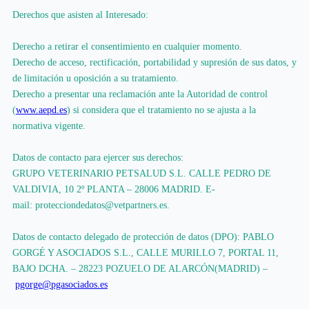
Derechos que asisten al Interesado:
Derecho a retirar el consentimiento en cualquier momento.
Derecho de acceso, rectificación, portabilidad y supresión de sus datos, y
de limitación u oposición a su tratamiento.
Derecho a presentar una reclamación ante la Autoridad de control
(
www.aepd.es
) si considera que el tratamiento no se ajusta a la
normativa vigente.
Datos de contacto para ejercer sus derechos:
GRUPO VETERINARIO PETSALUD S.L. CALLE PEDRO DE
VALDIVIA, 10 2º PLANTA – 28006 MADRID. E-
mail:
protecciondedatos@vetpartners.es.
Datos de contacto delegado de protección de datos (DPO): PABLO
GORGÉ Y ASOCIADOS S.L., CALLE MURILLO 7, PORTAL 11,
BAJO DCHA. – 28223 POZUELO DE ALARCÓN(MADRID) –
pgorge@pgasociados.es