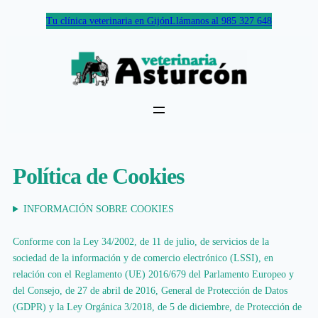
Skip
Tu clínica veterinaria en Gijón
Llámanos al 985 327 648
to
content
Política de Cookies
INFORMACIÓN SOBRE COOKIES
Conforme con la Ley 34/2002, de 11 de julio, de servicios de la
sociedad de la información y de comercio electrónico (LSSI), en
relación con el Reglamento (UE) 2016/679 del Parlamento Europeo y
del Consejo, de 27 de abril de 2016, General de Protección de Datos
(GDPR) y la Ley Orgánica 3/2018, de 5 de diciembre, de Protección de